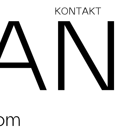
KONTAKT
com