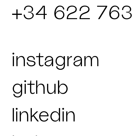
+34 622 763
instagram
github
linkedin