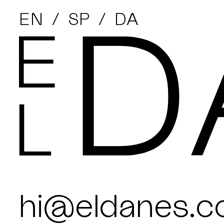
EN
SP
DA
hi@eldanes.